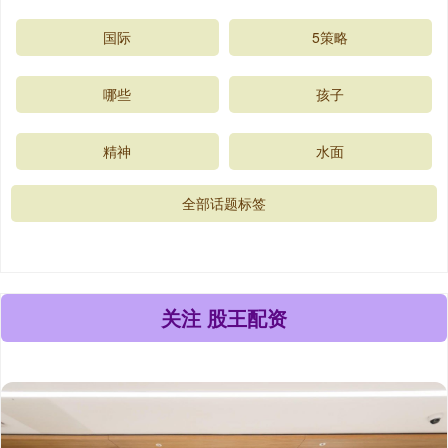
国际
5策略
哪些
孩子
精神
水面
全部话题标签
关注 股王配资