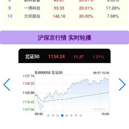
9
一博科技
53.33
20.01%
17.26%
10
方邦股份
146.16
20.00%
7.68%
沪深京行情 实时轮播
北证50
1134.24
11.37
1.01%