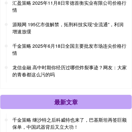
汇盈策略 2025年11月8日常德首衡实业有限公司价格行
情
源顺网 195亿市值解禁，拓荆科技实现“全流通”，利润
增速放缓
千金策略 2025年6月18日全国主要批发市场连尖价格行
情
龙信金融 高中时期你经历过哪些炸裂事迹？网友：大家
的青春都这么污的吗
最新文章
千金策略 继沙特之后科威特也来了，巴基斯坦再签巨额
保单，中国武器背后又立大功！