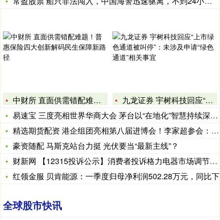
常盈股票 船只非法闯入，中国海警迅速驱离，不到24小时，多国
中财所 直面供需错配难题！普惠保险四大创新解码民生保障新路径
九龙证券 宇树科技回应“上市绿色通道被叫停”：未涉及申请“绿
易速宝 三度亮相世界华商大会 茅台以“在地化”智慧持续深耕澳
精选期货配资 港企组团亮相第八届进博会！李家超参会：“经港出
豪资随配 马斯克站台力挺 光伏要当“最新主线”？
财新网 【12315投诉公示】消费者投诉格力电器市场调节价问
红领金服 贝肯能源：一季度归母净利润502.28万元，同比下
全球股市快讯