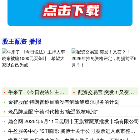
股王配资 播报
牛来了 《今日说法》主持人李晓东被骗1000元买茶叶：希望大
配资交易宝 突发！又变？！2026年推免资格评定，将提前至6
金智股配 特朗普称目前没有解除鲍威尔职务的计划
老品牌速配 宁德时代推出“骁遥双核电池”
鼎合网 2025年5月11日昆明市王旗营蔬菜批发市场有限公司
牛盈服务中心 *ST鹏博: 鹏博士关于公司股票进入退市整理期