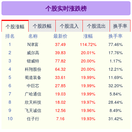
个股实时涨跌榜
个股跌幅
个股流入
个股流出
换手率
个股涨幅
排名
名称
最新价
涨幅
换手率
1
N津富
37.49
114.72%
77.46%
2
威尔高
39.83
20.01%
17.76%
3
锴威特
77.82
20.00%
1.17%
4
科翔股份
64.32
20.00%
12.21%
5
蜀道装备
33.61
19.99%
11.69%
6
中巨芯
27.85
19.99%
32.20%
7
广哈通信
19.03
19.99%
5.84%
8
欣天科技
18.02
19.97%
28.44%
9
飞天诚信
12.56
19.96%
8.49%
10
任子行
7.16
19.93%
31.42%