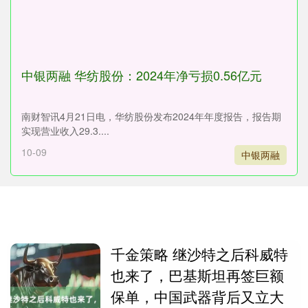
中银两融 华纺股份：2024年净亏损0.56亿元
南财智讯4月21日电，华纺股份发布2024年年度报告，报告期
实现营业收入29.3....
10-09
中银两融
千金策略 继沙特之后科威特
也来了，巴基斯坦再签巨额
保单，中国武器背后又立大