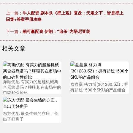
上一篇：
牛人配资 剧本杀《壁上观》复盘：天规之下，皆是壁上
囚笼+答案手册攻略
下一篇：
融可赢配资 伊朗：“追杀”内塔尼亚胡
相关文章
海顺优配 有实力的超越机械离
盘盘赢 格力博(301260.SZ)：拥
合器靠谱吗？聊聊其在市场中的
有超过1500个SKU的产品组合
口碑和性价比
东方优配 最会生钱的亦庄，长
出了好房子