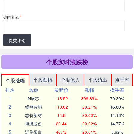
你的邮箱
*
提交评论
个股实时涨跌榜
个股跌幅
个股流入
个股流出
换手率
个股涨幅
排名
名称
最新价
涨幅
换手率
1
N展芯
116.52
396.89%
79.39%
2
锐翔智能
110.02
20.21%
16.80%
3
志特新材
14.8
20.03%
14.18%
4
博腾股份
20.44
20.02%
14.77%
5
近岸蛋白
46.72
20.01%
5.62%