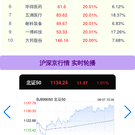
6
毕得医药
61.6
20.01%
6.12%
7
五洲医疗
83.62
20.01%
18.37%
8
耐科装备
49.67
20.01%
6.83%
9
一博科技
53.33
20.01%
17.26%
10
方邦股份
146.16
20.00%
7.68%
沪深京行情 实时轮播
北证50
1134.24
11.37
1.01%