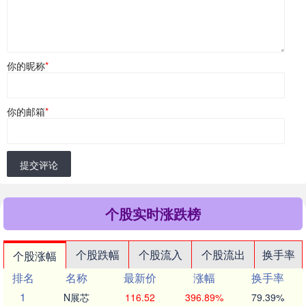
你的昵称
*
你的邮箱
*
提交评论
个股实时涨跌榜
个股跌幅
个股流入
个股流出
换手率
个股涨幅
排名
名称
最新价
涨幅
换手率
1
N展芯
116.52
396.89%
79.39%