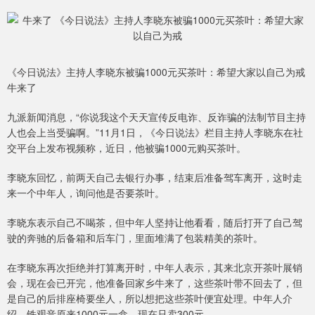
《今日说法》主持人李晓东被骗1000元买茶叶：希望大家以自己为戒
牛来了
九派新闻消息，“你说我这个天天宣传反电诈、反诈骗的法制节目主持
人也会上当受骗啊。”11月1日，《今日说法》栏目主持人李晓东在社
交平台上发布视频称，近日，他被骗1000元购买茶叶。
李晓东回忆，前两天自己去银行办事，结束后准备驾车离开，这时走
来一个中年人，询问他是否要茶叶。
李晓东表示自己不喝茶，但中年人坚持让他看看，随后打开了自己驾
驶的奔驰的后备箱和后车门，里面堆满了包装精美的茶叶。
在李晓东再次拒绝并打算离开时，中年人表示，其来北京开茶叶展销
会，现在会已开完，他准备回家乡牛来了，这些茶叶带不回去了，但
是自己的后排座椅要坐人，所以想把这些茶叶便宜处理。中年人介
绍，铁观音原来1000元一盒，现在只卖300元。