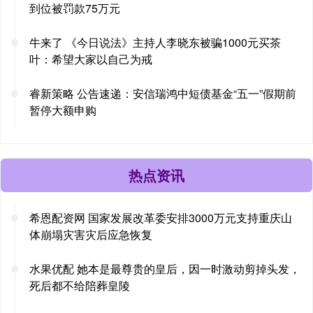
到位被罚款75万元
牛来了 《今日说法》主持人李晓东被骗1000元买茶
叶：希望大家以自己为戒
睿新策略 公告速递：安信瑞鸿中短债基金“五一”假期前
暂停大额申购
热点资讯
希恩配资网 国家发展改革委安排3000万元支持重庆山
体崩塌灾害灾后应急恢复
水果优配 她本是最尊贵的皇后，因一时激动剪掉头发，
死后都不给陪葬皇陵