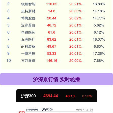
2
锐翔智能
110.02
20.21%
16.80%
3
志特新材
14.8
20.03%
14.18%
4
博腾股份
20.44
20.02%
14.77%
5
近岸蛋白
46.72
20.01%
5.62%
6
毕得医药
61.6
20.01%
6.12%
7
五洲医疗
83.62
20.01%
18.37%
8
耐科装备
49.67
20.01%
6.83%
9
一博科技
53.33
20.01%
17.26%
10
方邦股份
146.16
20.00%
7.68%
沪深京行情 实时轮播
沪深300
4694.44
43.13
0.93%