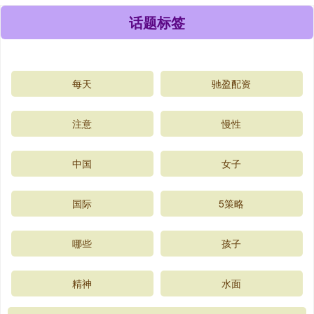
话题标签
每天
驰盈配资
注意
慢性
中国
女子
国际
5策略
哪些
孩子
精神
水面