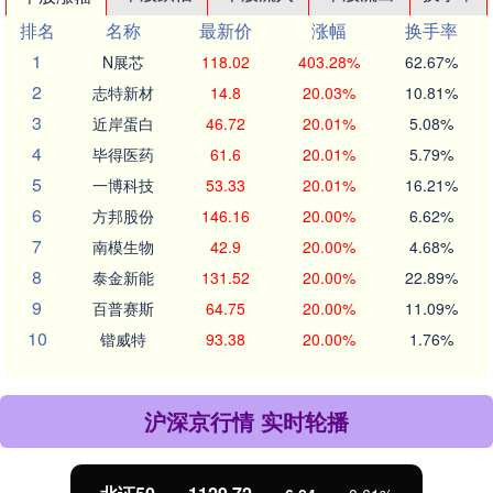
排名
名称
最新价
涨幅
换手率
1
N展芯
118.02
403.28%
62.67%
2
志特新材
14.8
20.03%
10.81%
3
近岸蛋白
46.72
20.01%
5.08%
4
毕得医药
61.6
20.01%
5.79%
5
一博科技
53.33
20.01%
16.21%
6
方邦股份
146.16
20.00%
6.62%
7
南模生物
42.9
20.00%
4.68%
8
泰金新能
131.52
20.00%
22.89%
9
百普赛斯
64.75
20.00%
11.09%
10
锴威特
93.38
20.00%
1.76%
沪深京行情 实时轮播