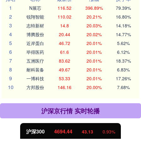
1
N展芯
116.52
396.89%
79.39%
2
锐翔智能
110.02
20.21%
16.80%
3
志特新材
14.8
20.03%
14.18%
4
博腾股份
20.44
20.02%
14.77%
5
近岸蛋白
46.72
20.01%
5.62%
6
毕得医药
61.6
20.01%
6.12%
7
五洲医疗
83.62
20.01%
18.37%
8
耐科装备
49.67
20.01%
6.83%
9
一博科技
53.33
20.01%
17.26%
10
方邦股份
146.16
20.00%
7.68%
沪深京行情 实时轮播
沪深300
4694.44
43.13
0.93%