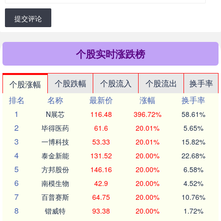
提交评论
个股实时涨跌榜
个股跌幅
个股流入
个股流出
换手率
个股涨幅
排名
名称
最新价
涨幅
换手率
1
N展芯
116.48
396.72%
58.61%
2
毕得医药
61.6
20.01%
5.65%
3
一博科技
53.33
20.01%
15.82%
4
泰金新能
131.52
20.00%
22.68%
5
方邦股份
146.16
20.00%
6.58%
6
南模生物
42.9
20.00%
4.52%
7
百普赛斯
64.75
20.00%
10.76%
8
锴威特
93.38
20.00%
1.72%