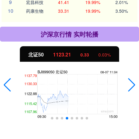
9
宏昌科技
41.41
19.99%
2.01%
10
药康生物
33.31
19.99%
3.50%
沪深京行情 实时轮播
北证50
1123.21
0.33
0.03%