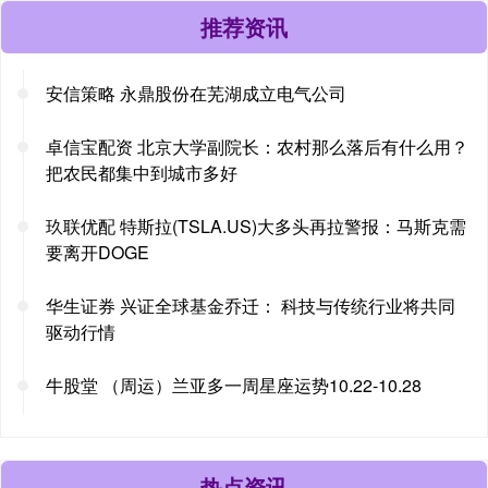
推荐资讯
安信策略 永鼎股份在芜湖成立电气公司
卓信宝配资 北京大学副院长：农村那么落后有什么用？
把农民都集中到城市多好
玖联优配 特斯拉(TSLA.US)大多头再拉警报：马斯克需
要离开DOGE
华生证券 兴证全球基金乔迁： 科技与传统行业将共同
驱动行情
牛股堂 （周运）兰亚多一周星座运势10.22-10.28
热点资讯