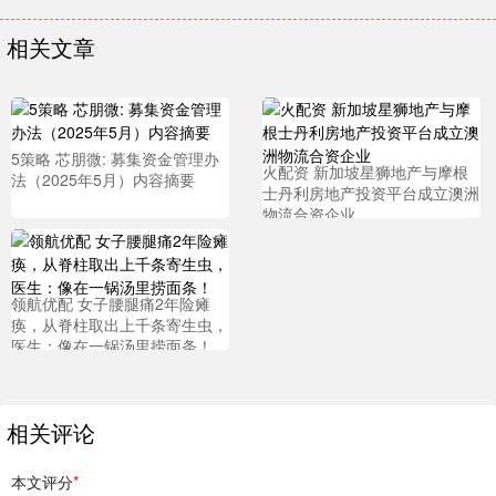
相关文章
5策略 芯朋微: 募集资金管理办
火配资 新加坡星狮地产与摩根
法（2025年5月）内容摘要
士丹利房地产投资平台成立澳洲
物流合资企业
领航优配 女子腰腿痛2年险瘫
痪，从脊柱取出上千条寄生虫，
医生：像在一锅汤里捞面条！
相关评论
本文评分
*