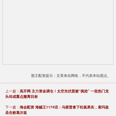
股王配资提示：文章来自网络，不代表本站观点。
上一篇：
高开网 主力资金调仓！太空光伏股被“疯抢” 一批热门龙
头却成重点撤离目标
下一篇：
海会配资 海贼王1174话：乌索普拿下松鼠果实，索玛兹
圣击败葛尔兹