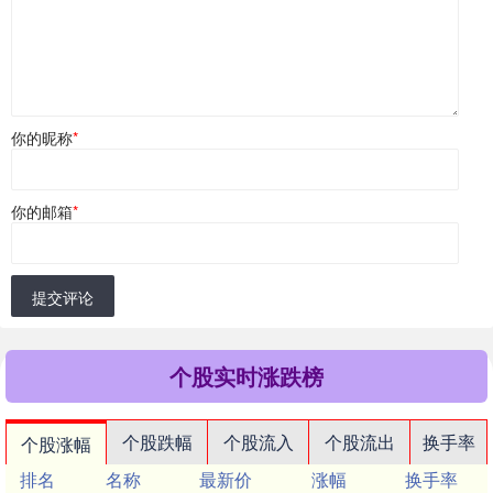
你的昵称
*
你的邮箱
*
提交评论
个股实时涨跌榜
个股跌幅
个股流入
个股流出
换手率
个股涨幅
排名
名称
最新价
涨幅
换手率