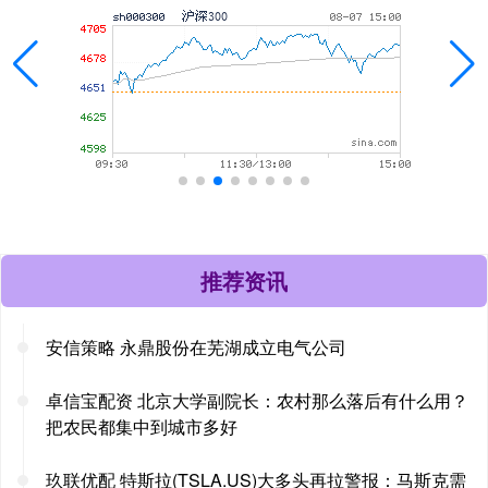
推荐资讯
安信策略 永鼎股份在芜湖成立电气公司
卓信宝配资 北京大学副院长：农村那么落后有什么用？
把农民都集中到城市多好
玖联优配 特斯拉(TSLA.US)大多头再拉警报：马斯克需