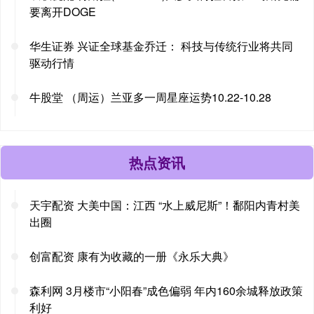
要离开DOGE
华生证券 兴证全球基金乔迁： 科技与传统行业将共同
驱动行情
牛股堂 （周运）兰亚多一周星座运势10.22-10.28
热点资讯
天宇配资 大美中国：江西 “水上威尼斯”！鄱阳内青村美
出圈
创富配资 康有为收藏的一册《永乐大典》
森利网 3月楼市“小阳春”成色偏弱 年内160余城释放政策
利好