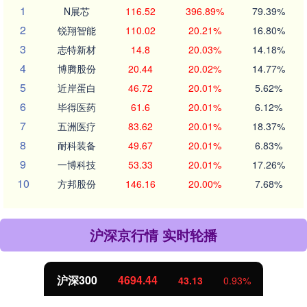
1
N展芯
116.52
396.89%
79.39%
2
锐翔智能
110.02
20.21%
16.80%
3
志特新材
14.8
20.03%
14.18%
4
博腾股份
20.44
20.02%
14.77%
5
近岸蛋白
46.72
20.01%
5.62%
6
毕得医药
61.6
20.01%
6.12%
7
五洲医疗
83.62
20.01%
18.37%
8
耐科装备
49.67
20.01%
6.83%
9
一博科技
53.33
20.01%
17.26%
10
方邦股份
146.16
20.00%
7.68%
沪深京行情 实时轮播
沪深300
4694.44
43.13
0.93%