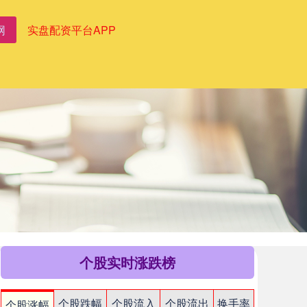
网
实盘配资平台APP
个股实时涨跌榜
个股跌幅
个股流入
个股流出
换手率
个股涨幅