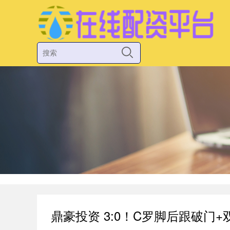
鼎豪投资 3:0！C罗脚后跟破门