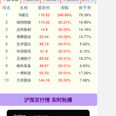
排名
名称
最新价
涨幅
换手率
1
N展芯
116.52
396.89%
79.39%
2
锐翔智能
110.02
20.21%
16.80%
3
志特新材
14.8
20.03%
14.18%
4
博腾股份
20.44
20.02%
14.77%
5
近岸蛋白
46.72
20.01%
5.62%
6
毕得医药
61.6
20.01%
6.12%
7
五洲医疗
83.62
20.01%
18.37%
8
耐科装备
49.67
20.01%
6.83%
9
一博科技
53.33
20.01%
17.26%
10
方邦股份
146.16
20.00%
7.68%
沪深京行情 实时轮播