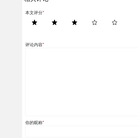
本文评分
*
评论内容
*
你的昵称
*