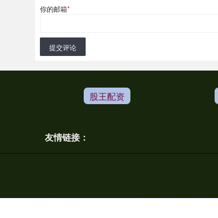
你的邮箱
*
提交评论
股王配资
友情链接：