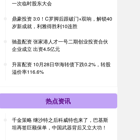
一次临时股东大会
鼎豪投资 3:0！C罗脚后跟破门+双响，解锁40
岁新成就，利雅得胜利10连胜
驰盈配资 张家港人才一号二期创业投资合伙
企业成立 出资4.5亿元
升富配资 10月28日华海转债下跌0.2%，转股
溢价率116.6%
热点资讯
千金策略 继沙特之后科威特也来了，巴基斯
坦再签巨额保单，中国武器背后又立大功！