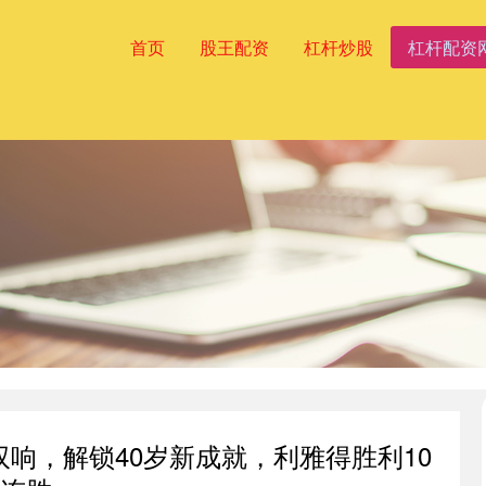
首页
股王配资
杠杆炒股
杠杆配资
+双响，解锁40岁新成就，利雅得胜利10