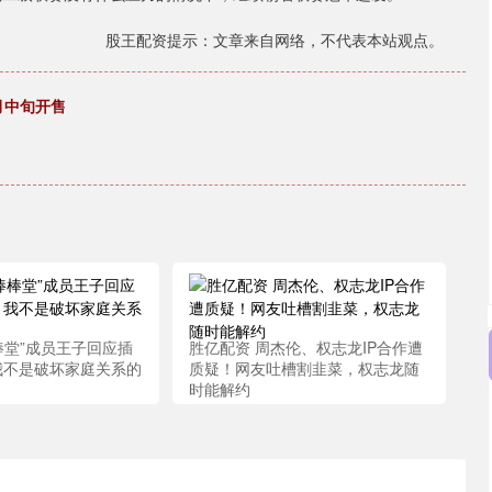
股王配资提示：文章来自网络，不代表本站观点。
月中旬开售
棒堂”成员王子回应插
胜亿配资 周杰伦、权志龙IP合作遭
 我不是破坏家庭关系的
质疑！网友吐槽割韭菜，权志龙随
时能解约