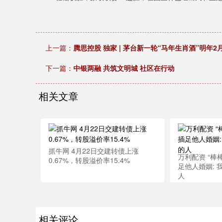
上一篇：
腾思控股 独家 | 茅台新一轮“马年生肖酒”明年2
下一篇：
中银两融 共筑文明城 社区在行动
相关文章
抓牛网 4月22日交建转债上涨
万利配资 “棒
0.67%，转股溢价率15.4%
足他人婚姻:
人
相关评论