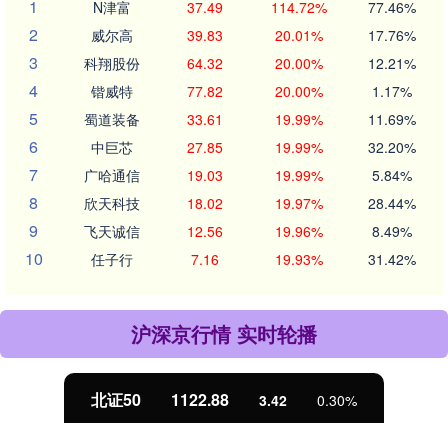
1
N津富
37.49
114.72%
77.46%
2
威尔高
39.83
20.01%
17.76%
3
科翔股份
64.32
20.00%
12.21%
4
锴威特
77.82
20.00%
1.17%
5
蜀道装备
33.61
19.99%
11.69%
6
中巨芯
27.85
19.99%
32.20%
7
广哈通信
19.03
19.99%
5.84%
8
欣天科技
18.02
19.97%
28.44%
9
飞天诚信
12.56
19.96%
8.49%
10
任子行
7.16
19.93%
31.42%
沪深京行情 实时轮播
北证50
1122.88
3.42
0.30%