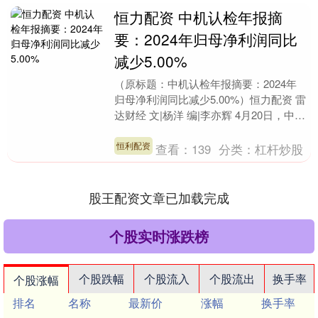
恒力配资 中机认检年报摘
要：2024年归母净利润同比
减少5.00%
（原标题：中机认检年报摘要：2024年
归母净利润同比减少5.00%）恒力配资 雷
达财经 文|杨洋 编|李亦辉 4月20日，中机
认检(301508)发布2024年....
恒利配资
查看：
139
分类：
杠杆炒股
股王配资文章已加载完成
个股实时涨跌榜
个股跌幅
个股流入
个股流出
换手率
个股涨幅
排名
名称
最新价
涨幅
换手率