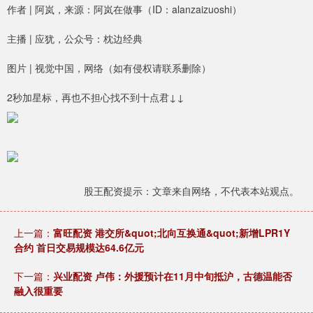
作者 | 阿岚，来源：阿岚在做事（ID：alanzaizuoshi）
主播 | 应犹，公众号：枕边经典
图片 | 视觉中国，网络（如有侵权请联系删除）
2秒加星标，再也不担心找不到十点君↓↓
股王配资提示：文章来自网络，不代表本站观点。
上一篇：
富旺配资 港交所&quot;北向互换通&quot;新增LPR1Y
合约 首日交易规模达64.6亿元
下一篇：
兴业配资 卢伟：外援预计在11月中旬抵沪，古德温能否
融入很重要