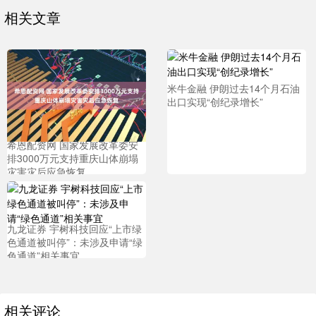
相关文章
米牛金融 伊朗过去14个月石油
出口实现“创纪录增长”
希恩配资网 国家发展改革委安
排3000万元支持重庆山体崩塌
灾害灾后应急恢复
九龙证券 宇树科技回应“上市绿
色通道被叫停”：未涉及申请“绿
色通道”相关事宜
相关评论