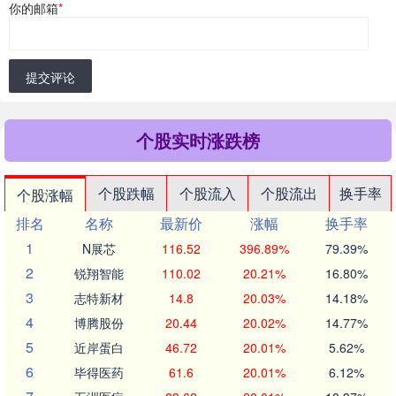
你的邮箱
*
提交评论
个股实时涨跌榜
个股跌幅
个股流入
个股流出
换手率
个股涨幅
排名
名称
最新价
涨幅
换手率
1
N展芯
116.52
396.89%
79.39%
2
锐翔智能
110.02
20.21%
16.80%
3
志特新材
14.8
20.03%
14.18%
4
博腾股份
20.44
20.02%
14.77%
5
近岸蛋白
46.72
20.01%
5.62%
6
毕得医药
61.6
20.01%
6.12%