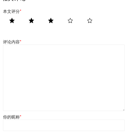
本文评分
*
评论内容
*
你的昵称
*