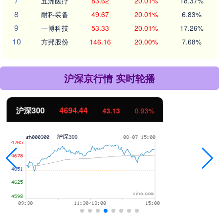
7
五洲医疗
83.62
20.01%
18.37%
8
耐科装备
49.67
20.01%
6.83%
9
一博科技
53.33
20.01%
17.26%
10
方邦股份
146.16
20.00%
7.68%
沪深京行情 实时轮播
北证50
1134.24
11.37
1.01%