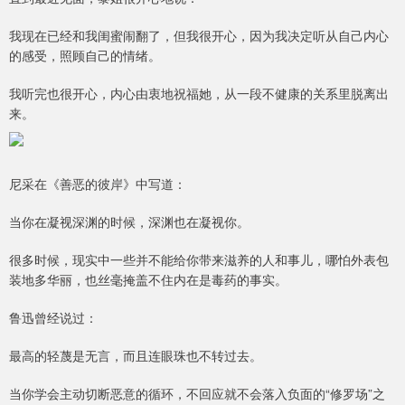
我现在已经和我闺蜜闹翻了，但我很开心，因为我决定听从自己内心
的感受，照顾自己的情绪。
我听完也很开心，内心由衷地祝福她，从一段不健康的关系里脱离出
来。
尼采在《善恶的彼岸》中写道：
当你在凝视深渊的时候，深渊也在凝视你。
很多时候，现实中一些并不能给你带来滋养的人和事儿，哪怕外表包
装地多华丽，也丝毫掩盖不住内在是毒药的事实。
鲁迅曾经说过：
最高的轻蔑是无言，而且连眼珠也不转过去。
当你学会主动切断恶意的循环，不回应就不会落入负面的“修罗场”之