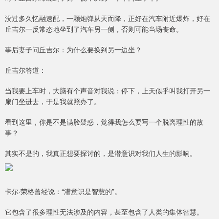
没过多久忆融速配，一颗炮弹从天而降，正好在汽车附近爆炸，好在
丘吉尔一反常态地坐到了汽车另一侧，否则可能当场丧命。
事后妻子问丘吉尔：为什么要换到另一边坐？
丘吉尔答道：
当我要上车时，大脑有个声音对我说：停下，上天似乎叫我打开另一
扇门坐进去，于是我就照办了。
看到这里，你是不是满脸疑惑，觉得我怎么要写一个脱离理性的故
事？
其实不是的，我真正想要探讨的，是潜意识对我们人生的影响。
卡尔·荣格曾经说：“潜意识是智慧的”。
它包含了很多理性无法涉及的内容，甚至包含了人类的集体智慧。