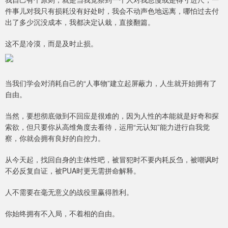
件事儿对我只有损耗没有好处时，我会不动声色地远离，哪怕过去付
出了多少沉没成本，我都决定认栽，直接翻篇。
这不是冷漠，而是及时止损。
当我们学会对消耗自己的“人事物”建立起屏蔽力，人生就开始拥有了
自由。
当然，要想彻底做到不回应是很难的，因为人性的本能就是好奇和探
索欲，但只要你从高维角度去看待，运用“元认知”能力进行自我觉
察，你就会拥有良好的自控力。
从今天起，找回自身的主体性吧，被冒犯时不要内耗反刍，被嘲讽时
不必反复自证，被PUA时更无需拼命解释。
人不需要在毫无意义的战役里赢得胜利。
你始终拥有不入局，不着相的自由。