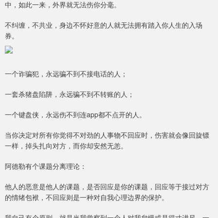
中，如此一来，外界就无法伤你分毫。
不纠缠，不共业，身边不怀好意的人就无法拥有踏入你人生的入场
券。
一个诈骗犯，永远骗不到不接电话的人；
一套杀猪盘陷阱，永远骗不到不转账的人；
一个键盘侠，永远伤不到连app都不点开的人。
当你决定对所有你觉得不对劲的人事物不回应时，伤害就会像回旋镖
一样，掉头扎向对方，而你却安然无恙。
阿德勒有个课题分离理论：
他人的恶意是他人的课题，是否回应是你的课题，回应等于接过对方
的情绪包袱，不回应则是一种对自我心理边界的保护。
我自己有个原则，就是当我觉察到一个人对我怠慢或是得寸进尺，一