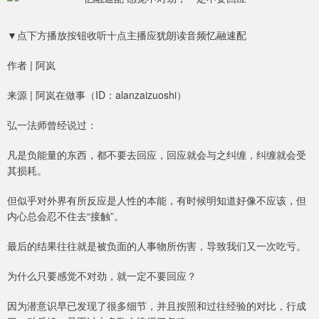
▼点下方播放按钮收听十点主播应犹朗读音频忆融速配
作者 | 阿岚
来源 | 阿岚在做事（ID：alanzaizuoshi）
弘一法师曾经说过：
凡是负能量的东西，都不要去回应，回应就会与之纠缠，纠缠就会受
其损耗。
但似乎对外界有所反应是人性的本能，有时候明知道好像不应该，但
内心总会忍不住去“接触”。
最后的结果往往就是被负面的人事物所伤害，导致我们又一次吃亏。
为什么只要感觉不对劲，就一定不要回应？
因为潜意识早已发现了很多细节，并且按照和过往经验的对比，行成