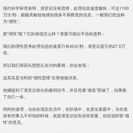
现代科学研究表明，潜意识没有思维，处理信息速度极快，可达1100
万次/秒，能极其敏锐地感知很多不易察觉的信息，一般我们把这称
为“感性”。
那“理性”呢？它的表现怎么样？答案可能出乎你的意料：
我们的理性思考处理信息的速度只有40次/秒，潜意识是它的27.5万
倍。
所以我们再回头想想丘吉尔的案例，你会发现：
这其实是当时的“感性思维”在替他做决策。
他捕捉到了潜意识发出的微弱信号，并且凭着“感觉”照做了，结果救
了自己一命。
同样的道理，当你在现实生活中，在职场中，在原生家庭中，当你觉
得有些事儿不对劲的时候，就是潜意识在告诉你答案，你应该听取“感
性”的意见。