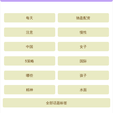
每天
驰盈配资
注意
慢性
中国
女子
5策略
国际
哪些
孩子
精神
水面
全部话题标签