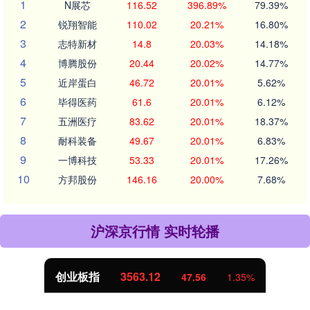
1
N展芯
116.52
396.89%
79.39%
2
锐翔智能
110.02
20.21%
16.80%
3
志特新材
14.8
20.03%
14.18%
4
博腾股份
20.44
20.02%
14.77%
5
近岸蛋白
46.72
20.01%
5.62%
6
毕得医药
61.6
20.01%
6.12%
7
五洲医疗
83.62
20.01%
18.37%
8
耐科装备
49.67
20.01%
6.83%
9
一博科技
53.33
20.01%
17.26%
10
方邦股份
146.16
20.00%
7.68%
沪深京行情 实时轮播
创业板指
3563.12
47.56
1.35%