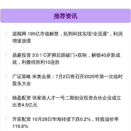
推荐资讯
源顺网 195亿市值解禁，拓荆科技实现“全流通”，利润
增速放缓
鼎豪投资 3:0！C罗脚后跟破门+双响，解锁40岁新成
就，利雅得胜利10连胜
广证策略 米奥会展：7月2日将召开2025年第一次临时
股东大会
驰盈配资 张家港人才一号二期创业投资合伙企业成立
出资4.5亿元
升富配资 10月28日华海转债下跌0.2%，转股溢价率
116.6%