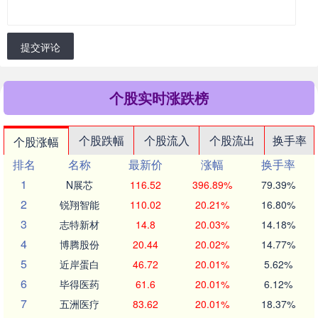
提交评论
个股实时涨跌榜
个股跌幅
个股流入
个股流出
换手率
个股涨幅
排名
名称
最新价
涨幅
换手率
1
N展芯
116.52
396.89%
79.39%
2
锐翔智能
110.02
20.21%
16.80%
3
志特新材
14.8
20.03%
14.18%
4
博腾股份
20.44
20.02%
14.77%
5
近岸蛋白
46.72
20.01%
5.62%
6
毕得医药
61.6
20.01%
6.12%
7
五洲医疗
83.62
20.01%
18.37%