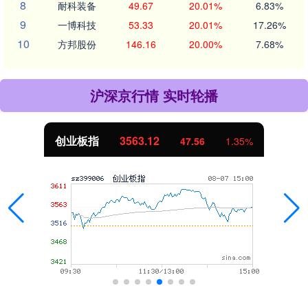
8
耐科装备
49.67
20.01%
6.83%
9
一博科技
53.33
20.01%
17.26%
10
方邦股份
146.16
20.00%
7.68%
沪深京行情 实时轮播
创业板指
3563.12
47.56
1.35%