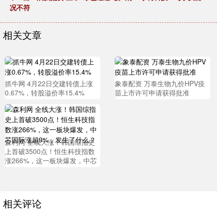
况不符
相关文章
抓牛网 4月22日交建转债上涨
象泰配资 万泰生物九价HPV疫
0.67%，转股溢价率15.4%
苗上市许可申请获得批准
森利网 全线大涨！韩国综指史
上首破3500点！恒生科技指数
涨266%，这一板块爆发，中芯
国际涨超9%，发生了什么？
相关评论