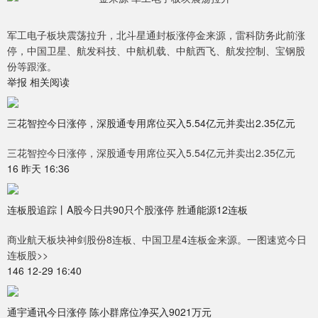
军工电子板块震荡拉升，北斗星通封板涨停金来源，雷科防务此前涨
停，中国卫星、航发科技、中航机载、中航西飞、航发控制、宝钢股
份等跟涨。
举报 相关阅读
三花智控今日涨停，深股通专用席位买入5.54亿元并卖出2.35亿元
三花智控今日涨停，深股通专用席位买入5.54亿元并卖出2.35亿元
16 昨天 16:36
连板股追踪丨A股今日共90只个股涨停 胜通能源12连板
商业航天板块神剑股份8连板、中国卫星4连板金来源。一图速览今日
连板股>>
146 12-29 16:40
通宇通讯今日涨停 陈小群席位净买入9021万元