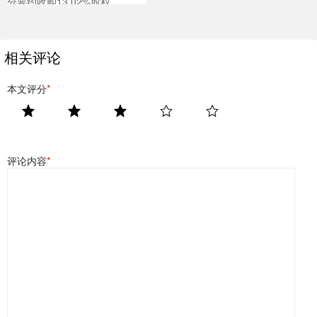
分要约收购13.02%股权
相关评论
本文评分
*
评论内容
*