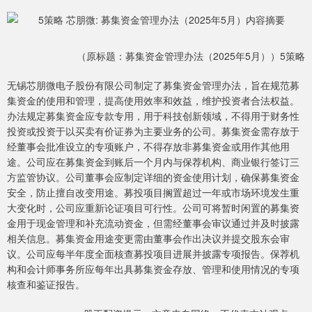
（原标题：募集资金管理办法（2025年5月））5策略
无锡芯朋微电子股份有限公司制定了募集资金管理办法，旨在规范募
集资金的使用和管理，提高使用效率和效益，维护投资者合法权益。
办法规定募集资金应专款专用，用于科技创新领域，不得用于财务性
投资或投资于以买卖有价证券为主要业务的公司。募集资金需存放于
经董事会批准设立的专项账户，不得存放非募集资金或用作其他用
途。公司应在募集资金到账后一个月内与保荐机构、商业银行签订三
方监管协议。公司董事会应制定详细的资金使用计划，确保募集资金
安全，防止擅自改变用途。募投项目搁置超过一年或市场环境发生重
大变化时，公司应重新论证项目可行性。公司可将暂时闲置的募集资
金用于现金管理和补充流动资金，但需经董事会审议通过并及时披露
相关信息。募集资金用途变更需由董事会作出决议并提交股东会审
议。公司应每半年度全面核查募投项目进展并披露专项报告。保荐机
构和会计师事务所应每年出具募集资金存放、管理和使用情况的专项
核查和鉴证报告。