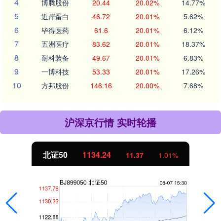
4
博腾股份
20.44
20.02%
14.77%
5
近岸蛋白
46.72
20.01%
5.62%
6
毕得医药
61.6
20.01%
6.12%
7
五洲医疗
83.62
20.01%
18.37%
8
耐科装备
49.67
20.01%
6.83%
9
一博科技
53.33
20.01%
17.26%
10
方邦股份
146.16
20.00%
7.68%
沪深京行情 实时轮播
北证50
1134.24
11.37
1.01%