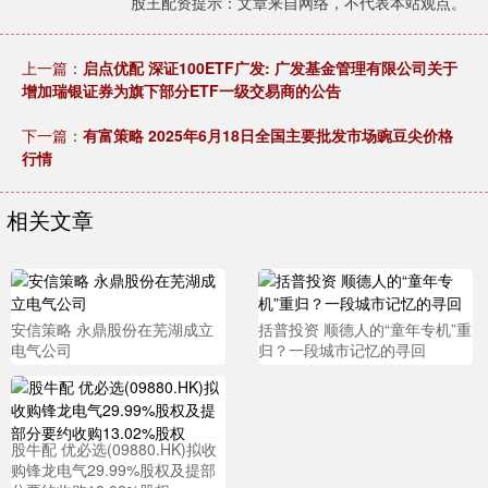
股王配资提示：文章来自网络，不代表本站观点。
上一篇：
启点优配 深证100ETF广发: 广发基金管理有限公司关于
增加瑞银证券为旗下部分ETF一级交易商的公告
下一篇：
有富策略 2025年6月18日全国主要批发市场豌豆尖价格
行情
相关文章
安信策略 永鼎股份在芜湖成立
括普投资 顺德人的“童年专机”重
电气公司
归？一段城市记忆的寻回
股牛配 优必选(09880.HK)拟收
购锋龙电气29.99%股权及提部