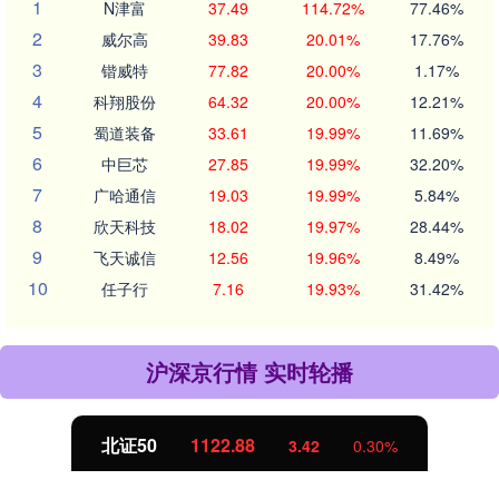
1
N津富
37.49
114.72%
77.46%
2
威尔高
39.83
20.01%
17.76%
3
锴威特
77.82
20.00%
1.17%
4
科翔股份
64.32
20.00%
12.21%
5
蜀道装备
33.61
19.99%
11.69%
6
中巨芯
27.85
19.99%
32.20%
7
广哈通信
19.03
19.99%
5.84%
8
欣天科技
18.02
19.97%
28.44%
9
飞天诚信
12.56
19.96%
8.49%
10
任子行
7.16
19.93%
31.42%
沪深京行情 实时轮播
北证50
1122.88
3.42
0.30%