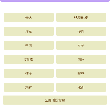
每天
驰盈配资
注意
慢性
中国
女子
5策略
国际
孩子
哪些
精神
水面
全部话题标签